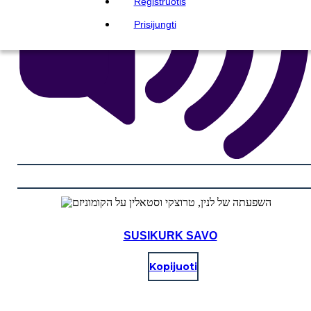
Registruotis
Prisijungti
SUSIKURK SAVO
Kopijuoti