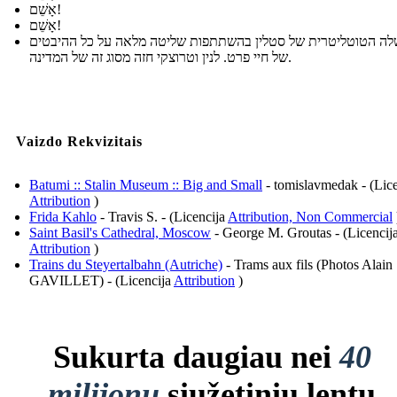
אָשֵׁם!
אָשֵׁם!
ה הטוטליטרית של סטלין בהשתתפות שליטה מלאה על כל ההיבטים
של חיי פרט. לנין וטרוצקי חזה מסוג זה של המדינה.
Vaizdo Rekvizitais
Batumi :: Stalin Museum :: Big and Small
- tomislavmedak - (Lice
Attribution
)
Frida Kahlo
- Travis S. - (Licencija
Attribution, Non Commercial
Saint Basil's Cathedral, Moscow
- George M. Groutas - (Licencij
Attribution
)
Trains du Steyertalbahn (Autriche)
- Trams aux fils (Photos Alain
GAVILLET) - (Licencija
Attribution
)
Sukurta daugiau nei
40
milijonų
siužetinių lentų