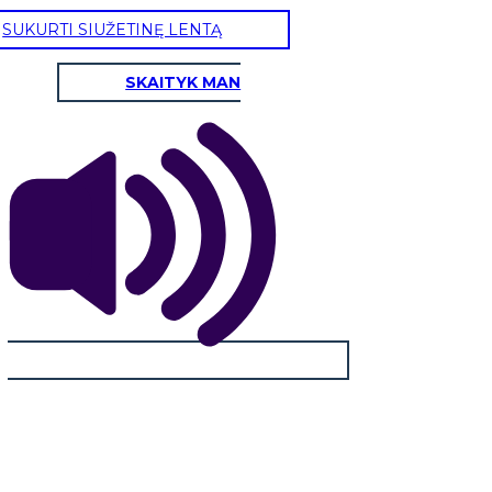
SUKURTI SIUŽETINĘ LENTĄ
SKAITYK MAN