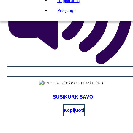
Registruotis
Prisijungti
SUSIKURK SAVO
Kopijuoti