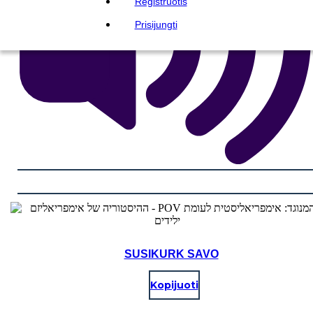
Registruotis
Prisijungti
SUSIKURK SAVO
Kopijuoti