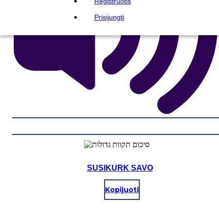
Registruotis
Prisijungti
SUSIKURK SAVO
Kopijuoti