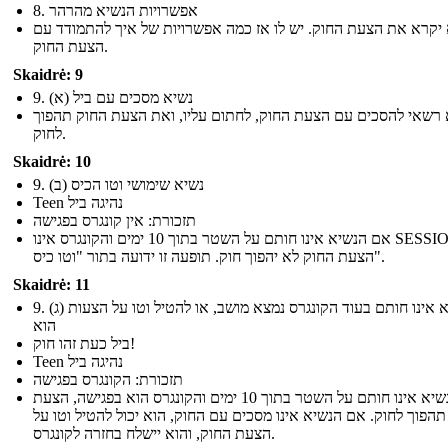
8. אפשרויות הנשיא מהרהר
יקרא את הצעת החוק. יש לו אז כמה אפשרויות של איך להתמודד עם
הצעת החוק.
Skaidrė: 9
9. (א) נשיא מסכים עם ביל
רשאי להסכים עם הצעת החוק, לחתום עליו, ואת הצעת החוק תהפוך
לחוק.
Skaidrė: 10
9. (ב) נשיא שימושי וטו הכיס
Teen נהיגה ביל
תזכורת: אין קונגרס בפגישה
אם הנשיא אינו חותם על השטר בתוך 10 ימים והקונגרס אינו SESSION,
הצעת החוק לא יהפוך חוק. תופעה זו ידועה בתור "וטו כיס".
Skaidrė: 11
9. (ג) נשיא אינו חותם בעוד הקונגרס נמצא מושב, או להטיל וטו על הצעות
הוא
ביל כעת זהו חוק!
Teen נהיגה ביל
תזכורת: הקונגרס בפגישה
אם הנשיא אינו חותם על השטר בתוך 10 ימים והקונגרס הוא בפגישה, הצעת
תהפוך לחוק. אם הנשיא אינו מסכים עם החוק, הוא יכול להטיל וטו על
הצעת החוק, והוא יישלח בחזרה לקונגרס.