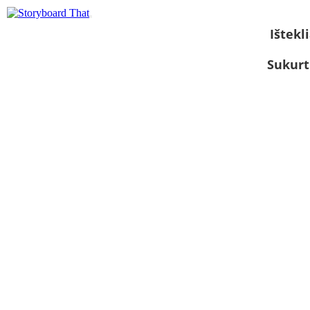
Ištekli
Sukurt