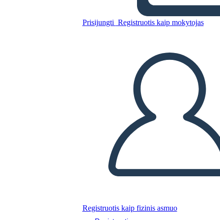
הקיר הצהוב"
Prisijungti
Registruotis kaip mokytojas
Nukopijuokite šią siužetinę lentą
SUKURTI SIUŽETINĘ LENTĄ
PALEISTI SKAIDRIŲ DEMONSTRACIJĄ
SKAITYK MAN
Registruotis kaip fizinis asmuo