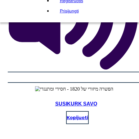
Registruotis
Prisijungti
SUSIKURK SAVO
Kopijuoti