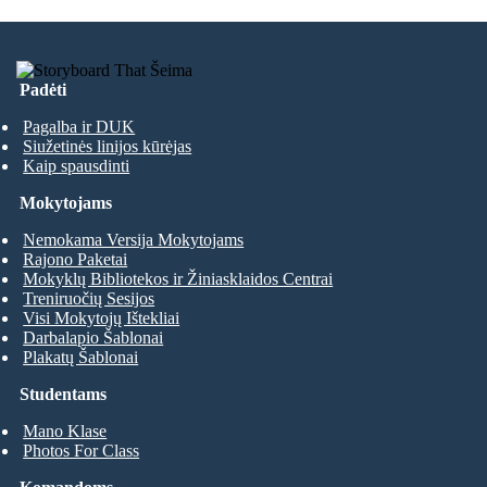
Padėti
Pagalba ir DUK
Siužetinės linijos kūrėjas
Kaip spausdinti
Mokytojams
Nemokama Versija Mokytojams
Rajono Paketai
Mokyklų Bibliotekos ir Žiniasklaidos Centrai
Treniruočių Sesijos
Visi Mokytojų Ištekliai
Darbalapio Šablonai
Plakatų Šablonai
Studentams
Mano Klase
Photos For Class