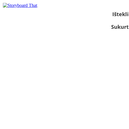
Ištekli
Sukurt