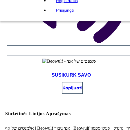
Registruotis
Prisijungti
SUSIKURK SAVO
Kopijuoti
Siužetinės Linijos Aprašymas
אלמנטים של אף | Beowulf אפי גיבור | Beowulf ל | אנגלו סכסון