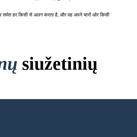
मंगेतर समेत हर किसी से अलग करता है, और वह अपने चारों ओर किसी
onų
siužetinių
 Nereikia Prisijungti!