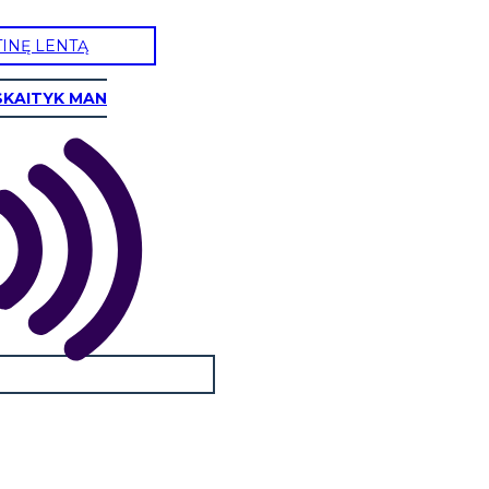
TINĘ LENTĄ
SKAITYK MAN