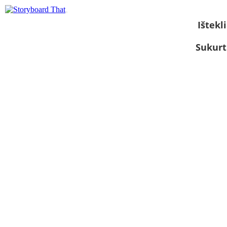
Ištekli
Sukurt