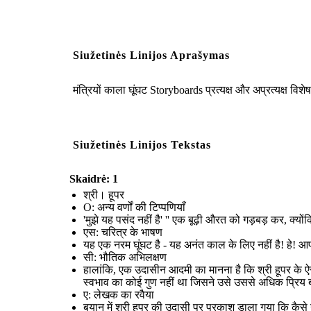
Siužetinės Linijos Aprašymas
मंत्रियों काला घूंघट Storyboards प्रत्यक्ष और अप्रत्यक्ष विश
Siužetinės Linijos Tekstas
Skaidrė: 1
श्री। हूपर
O: अन्य वर्णों की टिप्पणियाँ
'मुझे यह पसंद नहीं है' '' एक बूढ़ी औरत को गड़बड़ कर, क्यो
एस: चरित्र के भाषण
यह एक नरम घूंघट है - यह अनंत काल के लिए नहीं है! हे! आप 
सी: भौतिक अभिलक्षण
हालांकि, एक उदासीन आदमी का मानना ​​है कि श्री हूपर के 
स्वभाव का कोई गुण नहीं था जिसने उसे उससे अधिक प्रिय
ए: लेखक का रवैया
बयान में श्री हूपर की उदासी पर प्रकाश डाला गया कि कैसे