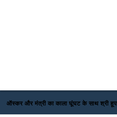
ऑस्कर और मंत्री का काला घूंघट के साथ श्री हू