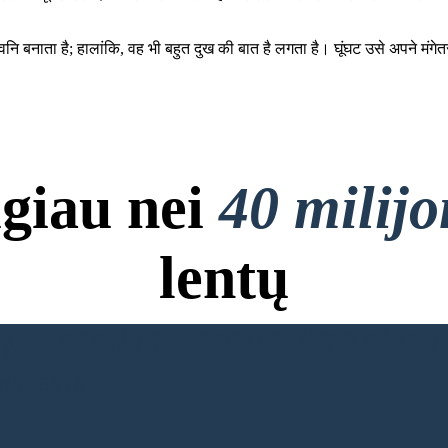
ध्वनि बनाता है; हालांकि, वह भी बहुत दुख की बात है लगता है। घूंघट उसे अपने 
giau nei
40 milij
lentų
, Nereikia Kredito Kortelės ir
INĘ LENTĄ