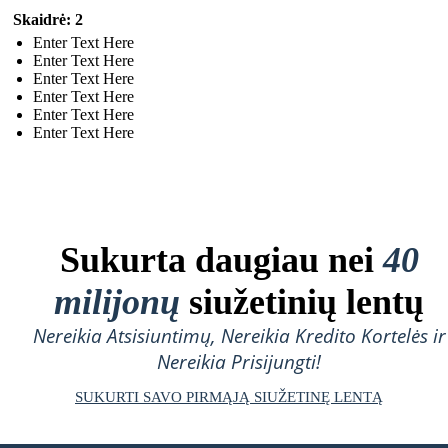
Skaidrė: 2
Enter Text Here
Enter Text Here
Enter Text Here
Enter Text Here
Enter Text Here
Enter Text Here
Sukurta daugiau nei
40
milijonų
siužetinių lentų
Nereikia Atsisiuntimų, Nereikia Kredito Kortelės ir
Nereikia Prisijungti!
SUKURTI SAVO PIRMĄJĄ SIUŽETINĘ LENTĄ