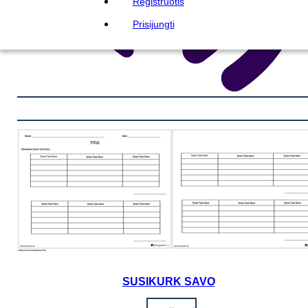
Registruotis
Prisijungti
SUSIKURK SAVO