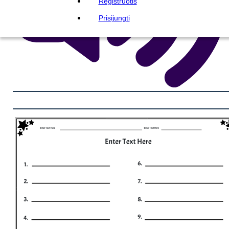
Registruotis
Prisijungti