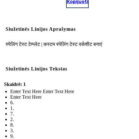
Kopijuoti
Siužetinės Linijos Aprašymas
स्पेलिंग टेस्ट टेम्प्लेट | कस्टम स्पेलिंग टेस्ट वर्कशीट बनाएं
Siužetinės Linijos Tekstas
Skaidrė: 1
Enter Text Here Enter Text Here
Enter Text Here
6.
1.
7.
2.
8.
3.
9.