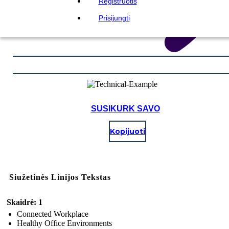
Registruotis
Prisijungti
SUSIKURK SAVO
Kopijuoti
Siužetinės Linijos Tekstas
Skaidrė: 1
Connected Workplace
Healthy Office Environments