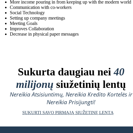
More income pouring in from keeping up with the modern world
Communication with co-workers
Social Technology
Setting up company meetings
Meeting Goals
Improves Collaboration
Decrease in physical paper messages
Sukurta daugiau nei
40
milijonų
siužetinių lentų
Nereikia Atsisiuntimų, Nereikia Kredito Kortelės ir
Nereikia Prisijungti!
SUKURTI SAVO PIRMĄJĄ SIUŽETINĘ LENTĄ