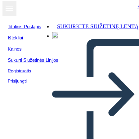
SUKURKITE SIUŽETINĘ LENTĄ
Titulinis Puslapis
Ištekliai
Kainos
Sukurti Siužetinės Linijos
Registruotis
Prisijungti
Technical-Example