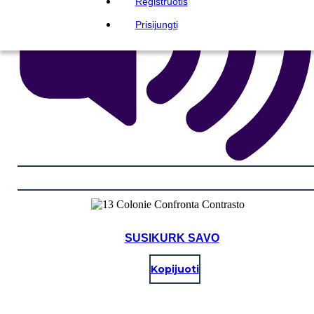
Registruotis
Prisijungti
SUSIKURK SAVO
Kopijuoti