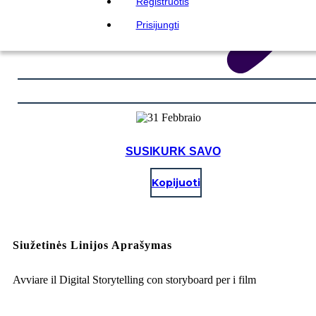
Registruotis
Prisijungti
SUSIKURK SAVO
Kopijuoti
Siužetinės Linijos Aprašymas
Avviare il Digital Storytelling con storyboard per i film