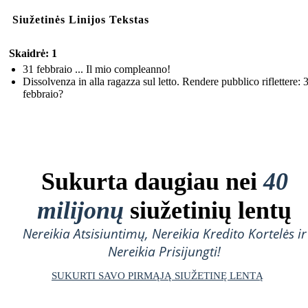
Siužetinės Linijos Tekstas
Skaidrė: 1
31 febbraio ... Il mio compleanno!
Dissolvenza in alla ragazza sul letto. Rendere pubblico riflettere: 
febbraio?
Sukurta daugiau nei
40
milijonų
siužetinių lentų
Nereikia Atsisiuntimų, Nereikia Kredito Kortelės ir
Nereikia Prisijungti!
SUKURTI SAVO PIRMĄJĄ SIUŽETINĘ LENTĄ