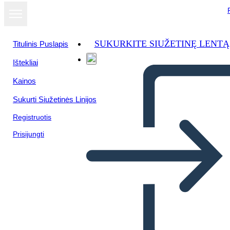
SUKURKITE SIUŽETINĘ LENTĄ
Titulinis Puslapis
Ištekliai
Kainos
Sukurti Siužetinės Linijos
Registruotis
Prisijungti
31 Febbraio