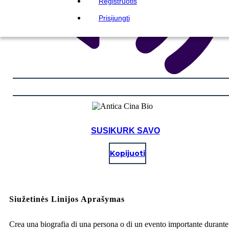
Registruotis
Prisijungti
SUSIKURK SAVO
Kopijuoti
Siužetinės Linijos Aprašymas
Crea una biografia di una persona o di un evento importante durante 