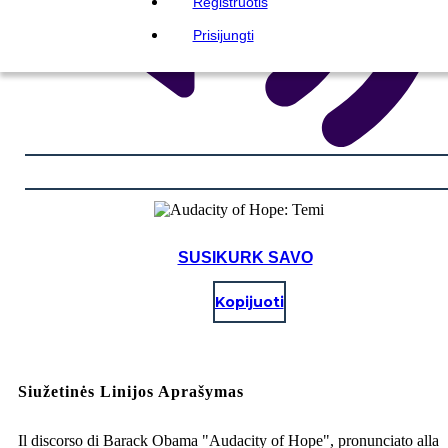
Registruotis
Prisijungti
SUSIKURK SAVO
Kopijuoti
Siužetinės Linijos Aprašymas
Il discorso di Barack Obama "Audacity of Hope", pronunciato alla