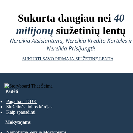
Sukurta daugiau nei
40
milijonų
siužetinių lentų
Nereikia Atsisiuntimų, Nereikia Kredito Kortelės ir
Nereikia Prisijungti!
SUKURTI SAVO PIRMĄJĄ SIUŽETINĘ LENTĄ
Padėti
Pagalba ir DUK
Siužetinės linijos kūrėjas
Kaip spausdinti
Mokytojams
Nemokama Versija Mokytojams