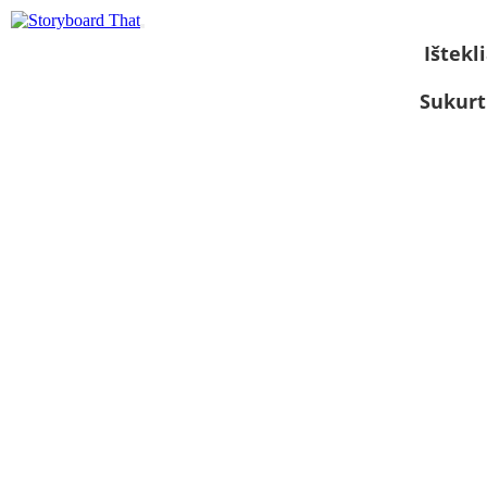
Ištekli
Sukurt