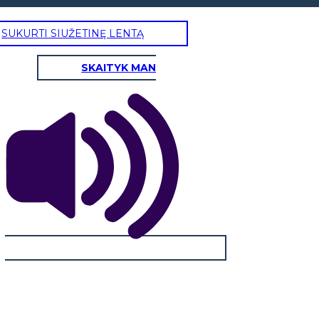
SUKURTI SIUŽETINĘ LENTĄ
SKAITYK MAN