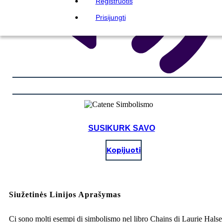
Registruotis
Prisijungti
SUSIKURK SAVO
Kopijuoti
Siužetinės Linijos Aprašymas
Ci sono molti esempi di simbolismo nel libro Chains di Laurie Halse