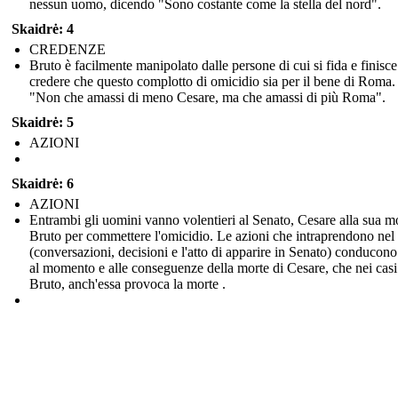
nessun uomo, dicendo "Sono costante come la stella del nord".
Skaidrė: 4
CREDENZE
Bruto è facilmente manipolato dalle persone di cui si fida e finisce
credere che questo complotto di omicidio sia per il bene di Roma.
"Non che amassi di meno Cesare, ma che amassi di più Roma".
Skaidrė: 5
AZIONI
Skaidrė: 6
AZIONI
Entrambi gli uomini vanno volentieri al Senato, Cesare alla sua m
Bruto per commettere l'omicidio. Le azioni che intraprendono nel
(conversazioni, decisioni e l'atto di apparire in Senato) conducono 
al momento e alle conseguenze della morte di Cesare, che nei casi
Bruto, anch'essa provoca la morte .