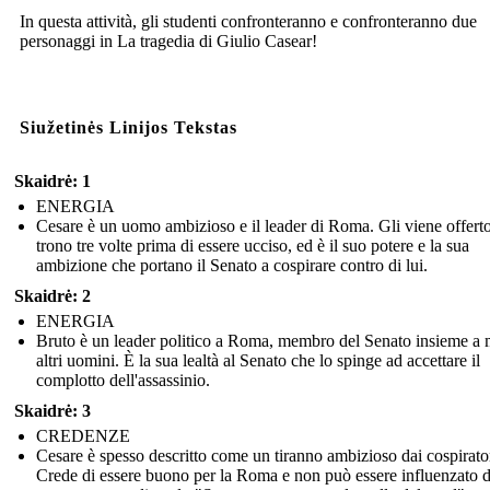
In questa attività, gli studenti confronteranno e confronteranno due
personaggi in La tragedia di Giulio Casear!
Siužetinės Linijos Tekstas
Skaidrė: 1
ENERGIA
Cesare è un uomo ambizioso e il leader di Roma. Gli viene offerto
trono tre volte prima di essere ucciso, ed è il suo potere e la sua
ambizione che portano il Senato a cospirare contro di lui.
Skaidrė: 2
ENERGIA
Bruto è un leader politico a Roma, membro del Senato insieme a 
altri uomini. È la sua lealtà al Senato che lo spinge ad accettare il
complotto dell'assassinio.
Skaidrė: 3
CREDENZE
Cesare è spesso descritto come un tiranno ambizioso dai cospirator
Crede di essere buono per la Roma e non può essere influenzato 