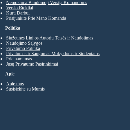
Nemokama Bandomoji Versija Komandoms
Verslo Ištekliai
Kurti Darbui
Prisijunkite Prie Mano Komanda
Politika
Siužetinės Linijos Autorių Teisės ir Naudojimas
Naudojimo Sąlygos
Privatumo Politika
Privatumas ir Saugumas Mokykloms ir Studentams
Prieinamumas
Jūsų Privatumo Pasirinkimai
Apie
Apie mus
Susisiekite su Mumis