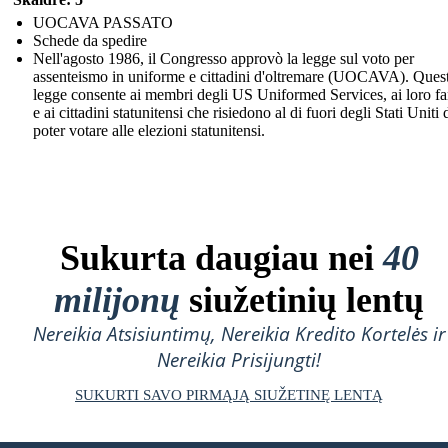
UOCAVA PASSATO
Schede da spedire
Nell'agosto 1986, il Congresso approvò la legge sul voto per
assenteismo in uniforme e cittadini d'oltremare (UOCAVA). Ques
legge consente ai membri degli US Uniformed Services, ai loro fa
e ai cittadini statunitensi che risiedono al di fuori degli Stati Uniti 
poter votare alle elezioni statunitensi.
Sukurta daugiau nei
40
milijonų
siužetinių lentų
Nereikia Atsisiuntimų, Nereikia Kredito Kortelės ir
Nereikia Prisijungti!
SUKURTI SAVO PIRMĄJĄ SIUŽETINĘ LENTĄ