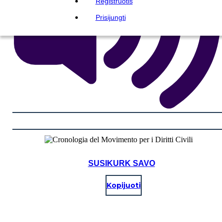
Registruotis
Prisijungti
SUSIKURK SAVO
Kopijuoti