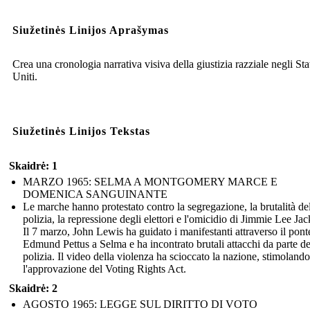
Siužetinės Linijos Aprašymas
Crea una cronologia narrativa visiva della giustizia razziale negli Sta
Uniti.
Siužetinės Linijos Tekstas
Skaidrė: 1
MARZO 1965: SELMA A MONTGOMERY MARCE E
DOMENICA SANGUINANTE
Le marche hanno protestato contro la segregazione, la brutalità de
polizia, la repressione degli elettori e l'omicidio di Jimmie Lee Ja
Il 7 marzo, John Lewis ha guidato i manifestanti attraverso il pont
Edmund Pettus a Selma e ha incontrato brutali attacchi da parte de
polizia. Il video della violenza ha scioccato la nazione, stimolando
l'approvazione del Voting Rights Act.
Skaidrė: 2
AGOSTO 1965: LEGGE SUL DIRITTO DI VOTO