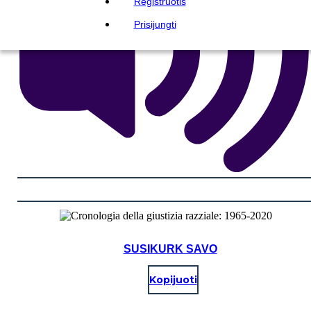
Registruotis
Prisijungti
SUSIKURK SAVO
Kopijuoti