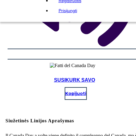
Registruotis
Prisijungti
SUSIKURK SAVO
Kopijuoti
Siužetinės Linijos Aprašymas
Il Canada Day a volte viene definito il compleanno del Canada, ma 