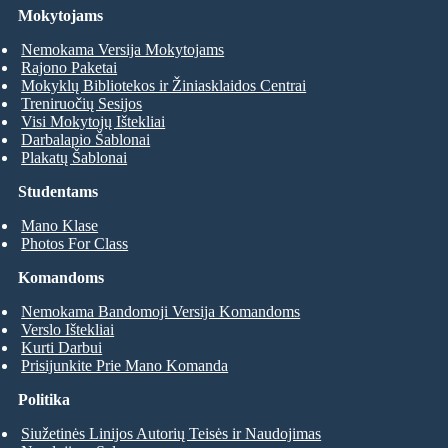
Mokytojams
Nemokama Versija Mokytojams
Rajono Paketai
Mokyklų Bibliotekos ir Žiniasklaidos Centrai
Treniruočių Sesijos
Visi Mokytojų Ištekliai
Darbalapio Šablonai
Plakatų Šablonai
Studentams
Mano Klase
Photos For Class
Komandoms
Nemokama Bandomoji Versija Komandoms
Verslo Ištekliai
Kurti Darbui
Prisijunkite Prie Mano Komanda
Politika
Siužetinės Linijos Autorių Teisės ir Naudojimas