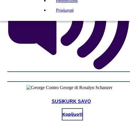
Registruotis
Prisijungti
SUSIKURK SAVO
Kopijuoti