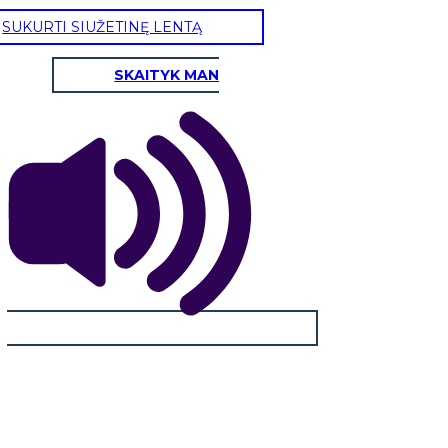
SUKURTI SIUŽETINĘ LENTĄ
SKAITYK MAN