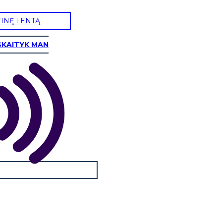
TINĘ LENTĄ
SKAITYK MAN