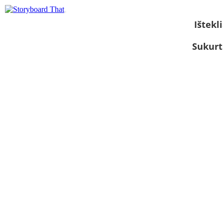
Ištekli
Sukurt