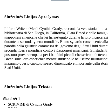
Siužetinės Linijos Aprašymas
Il libro, Write to Me di Cynthia Grady, racconta la vera storia di una
bibliotecaria di San Diego, in California, Clara Breed e delle famigli
giapponesi americane che lei ha sostenuto durante la loro incarceraz
durante la seconda guerra mondiale. È uno sguardo convincente alla
parodia della giustizia commessa dal governo degli Stati Uniti durant
seconda guerra mondiale contro i giapponesi americani. Gli studenti
possono provare empatia per i bambini piccoli che scrivono lettere a
Breed sulle loro esperienze mentre studiano le bellissime illustrazion
imparano questo capitolo spesso dimenticato e importante della stori
Stati Uniti.
Siužetinės Linijos Tekstas
Skaidrė: 1
SCRIVIMI di Cynthia Grady