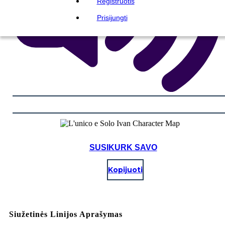
Registruotis
Prisijungti
SUSIKURK SAVO
Kopijuoti
Siužetinės Linijos Aprašymas