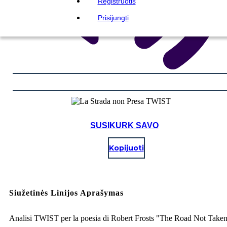
Registruotis
Prisijungti
SUSIKURK SAVO
Kopijuoti
Siužetinės Linijos Aprašymas
Analisi TWIST per la poesia di Robert Frosts "The Road Not Take