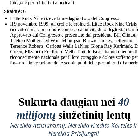
integrate per milioni di americani.
Skaidrė: 6
Little Rock Nine riceve la medaglia d'oro del Congresso
Il 9 novembre 1999, gli eroi e le eroine di Little Rock Nine Crisi
ricevuto il massimo onore concesso a un cittadino degli Stati Uniti
Approvato dal Congresso e presentato dal presidente Bill Clinton,
Thelma Mothershed Wair, Minnijean Brown Trickey, Jefferson T
Terrence Roberts, Carlotta Walls LaNier, Gloria Ray Karlmark, E
Green, Elizabeth Eckford e Melba Pattillo Beals hanno ottenuto il
riconoscimento nazionale per il loro coraggio e dolore sofferto per
favorire l'integrazione delle scuole pubbliche per milioni di americ
Sukurta daugiau nei
40
milijonų
siužetinių lentų
Nereikia Atsisiuntimų, Nereikia Kredito Kortelės ir
Nereikia Prisijungti!