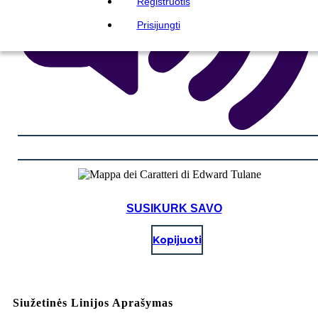
Registruotis
Prisijungti
SUSIKURK SAVO
Kopijuoti
Siužetinės Linijos Aprašymas