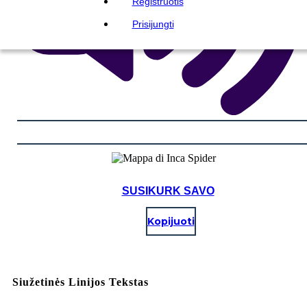
Registruotis
Prisijungti
SUSIKURK SAVO
Kopijuoti
Siužetinės Linijos Tekstas