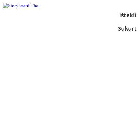
Ištekli
Sukurt