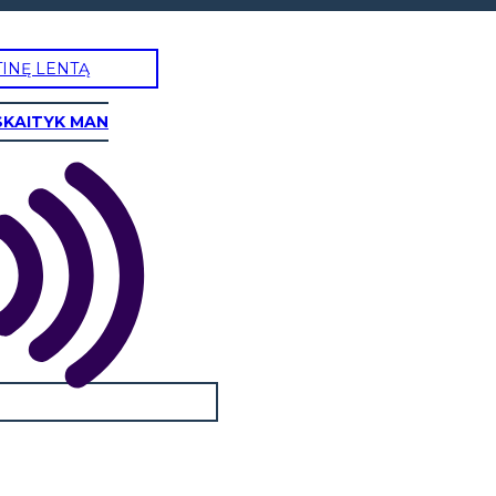
TINĘ LENTĄ
SKAITYK MAN