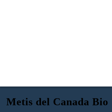
Metis del Canada Bio