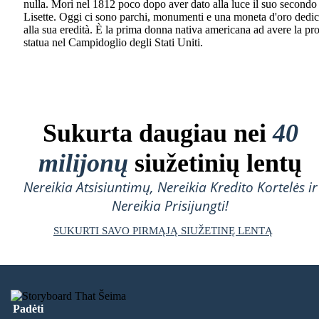
nulla. Morì nel 1812 poco dopo aver dato alla luce il suo secondo 
Lisette. Oggi ci sono parchi, monumenti e una moneta d'oro dedic
alla sua eredità. È la prima donna nativa americana ad avere la pr
statua nel Campidoglio degli Stati Uniti.
Sukurta daugiau nei
40
milijonų
siužetinių lentų
Nereikia Atsisiuntimų, Nereikia Kredito Kortelės ir
Nereikia Prisijungti!
SUKURTI SAVO PIRMĄJĄ SIUŽETINĘ LENTĄ
Padėti