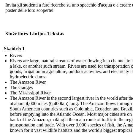
Invita gli studenti a fare ricerche su uno specchio d'acqua e a creare
poster delle loro scoperte!
Siužetinės Linijos Tekstas
Skaidrė: 1
Rivers
Rivers are large, natural streams of water flowing in a channel to t
a lake, or another such stream. Rivers are used for transportation o
goods, irrigation in agriculture, outdoor activities, and electricity 
hydroelectric dams.
The Amazon River
The Ganges
The Mississippi River
The Amazon River is the second largest river in the world after th
at about 4,000 miles (6,400km) long. The Amazon flows throug
South American countries such as Colombia, Ecuador, and Brazil
before emptying into the Atlantic Ocean. Most major cities are on
bank of the Amazon, making it the main route of traffic in the regi
transportation and trade. With over 3,000 species of fish, the Ama
known for it vast wildlife habitats and the world's biggest tropical