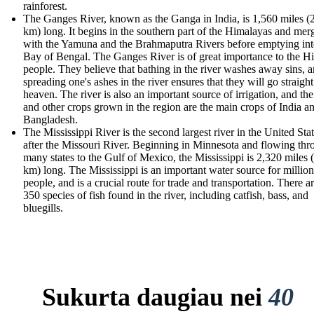
rainforest.
The Ganges River, known as the Ganga in India, is 1,560 miles (
km) long. It begins in the southern part of the Himalayas and mer
with the Yamuna and the Brahmaputra Rivers before emptying int
Bay of Bengal. The Ganges River is of great importance to the H
people. They believe that bathing in the river washes away sins, a
spreading one's ashes in the river ensures that they will go straight
heaven. The river is also an important source of irrigation, and the
and other crops grown in the region are the main crops of India a
Bangladesh.
The Mississippi River is the second largest river in the United Stat
after the Missouri River. Beginning in Minnesota and flowing th
many states to the Gulf of Mexico, the Mississippi is 2,320 miles 
km) long. The Mississippi is an important water source for million
people, and is a crucial route for trade and transportation. There a
350 species of fish found in the river, including catfish, bass, and
bluegills.
Sukurta daugiau nei
40