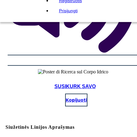
Registruotis
Prisijungti
SUSIKURK SAVO
Kopijuoti
Siužetinės Linijos Aprašymas