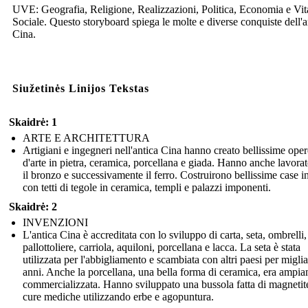
UVE: Geografia, Religione, Realizzazioni, Politica, Economia e Vit
Sociale. Questo storyboard spiega le molte e diverse conquiste dell'a
Cina.
Siužetinės Linijos Tekstas
Skaidrė: 1
ARTE E ARCHITETTURA
Artigiani e ingegneri nell'antica Cina hanno creato bellissime oper
d'arte in pietra, ceramica, porcellana e giada. Hanno anche lavora
il bronzo e successivamente il ferro. Costruirono bellissime case i
con tetti di tegole in ceramica, templi e palazzi imponenti.
Skaidrė: 2
INVENZIONI
L'antica Cina è accreditata con lo sviluppo di carta, seta, ombrelli,
pallottoliere, carriola, aquiloni, porcellana e lacca. La seta è stata
utilizzata per l'abbigliamento e scambiata con altri paesi per miglia
anni. Anche la porcellana, una bella forma di ceramica, era ampi
commercializzata. Hanno sviluppato una bussola fatta di magnetit
cure mediche utilizzando erbe e agopuntura.