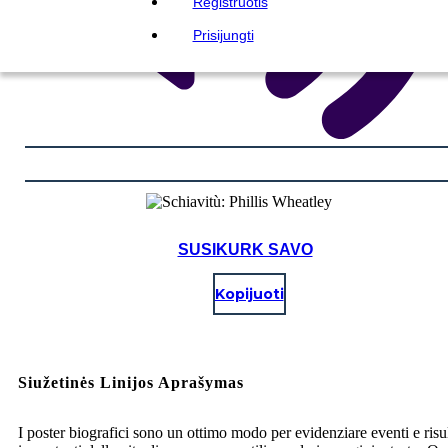
Registruotis
Prisijungti
SUSIKURK SAVO
Kopijuoti
Siužetinės Linijos Aprašymas
I poster biografici sono un ottimo modo per evidenziare eventi e risul