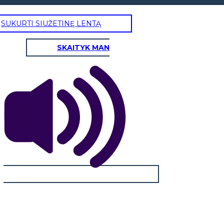
SUKURTI SIUŽETINĘ LENTĄ
SKAITYK MAN