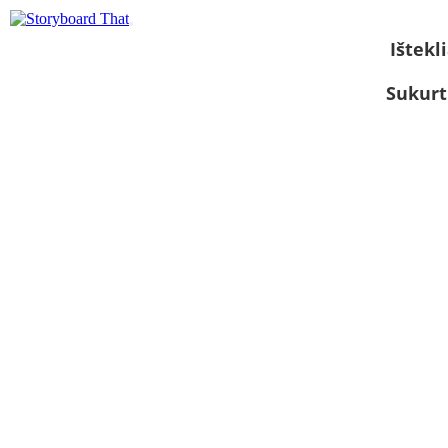
Ištekli
Sukurt