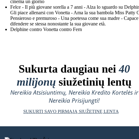
cinema un giorno
Felce - Il più giovane sorella a 7 anni - Alza lo sguardo su Delphi
Gli piace allenarsi con Vonetta - Ama la sua bambola Miss Patty 
Pensieroso e premuroso - Una poetessa come sua madre - Capace
difendere se stessa nonostante la sua giovane età.
Delphine contro Vonetta contro Fern
Sukurta daugiau nei
40
milijonų
siužetinių lentų
Nereikia Atsisiuntimų, Nereikia Kredito Kortelės ir
Nereikia Prisijungti!
SUKURTI SAVO PIRMĄJĄ SIUŽETINĘ LENTĄ