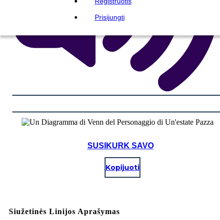
Registruotis
Prisijungti
SUSIKURK SAVO
Kopijuoti
Siužetinės Linijos Aprašymas