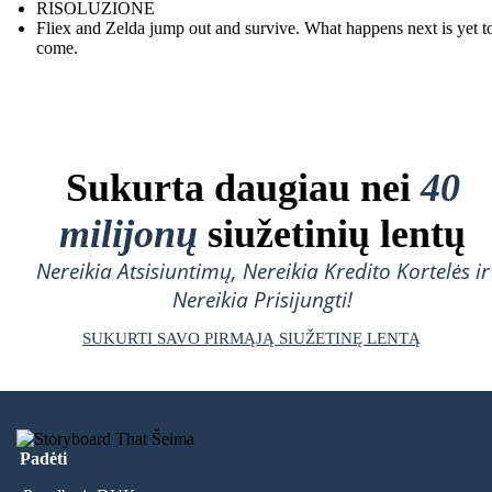
RISOLUZIONE
Fliex and Zelda jump out and survive. What happens next is yet t
come.
Sukurta daugiau nei
40
milijonų
siužetinių lentų
Nereikia Atsisiuntimų, Nereikia Kredito Kortelės ir
Nereikia Prisijungti!
SUKURTI SAVO PIRMĄJĄ SIUŽETINĘ LENTĄ
Padėti