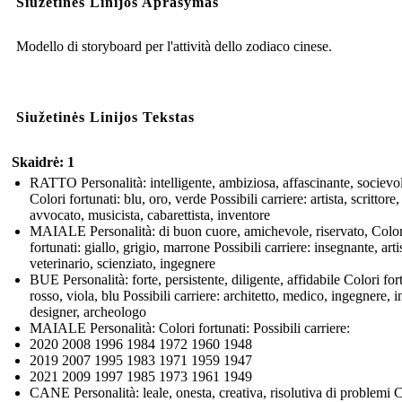
Siužetinės Linijos Aprašymas
Modello di storyboard per l'attività dello zodiaco cinese.
Siužetinės Linijos Tekstas
Skaidrė: 1
RATTO Personalità: intelligente, ambiziosa, affascinante, socievo
Colori fortunati: blu, oro, verde Possibili carriere: artista, scrittore,
avvocato, musicista, cabarettista, inventore
MAIALE Personalità: di buon cuore, amichevole, riservato, Color
fortunati: giallo, grigio, marrone Possibili carriere: insegnante, arti
veterinario, scienziato, ingegnere
BUE Personalità: forte, persistente, diligente, affidabile Colori for
rosso, viola, blu Possibili carriere: architetto, medico, ingegnere, i
designer, archeologo
MAIALE Personalità: Colori fortunati: Possibili carriere:
2020 2008 1996 1984 1972 1960 1948
2019 2007 1995 1983 1971 1959 1947
2021 2009 1997 1985 1973 1961 1949
CANE Personalità: leale, onesta, creativa, risolutiva di problemi 