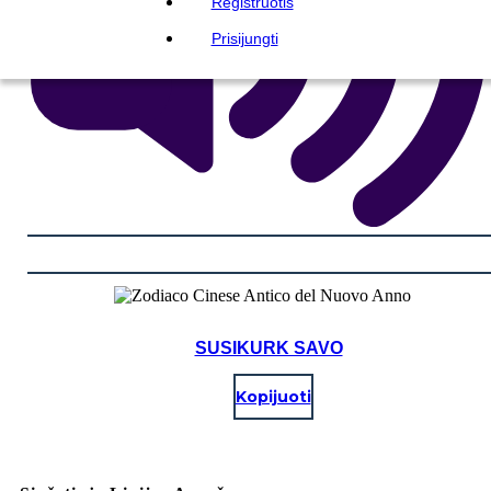
Registruotis
Prisijungti
SUSIKURK SAVO
Kopijuoti