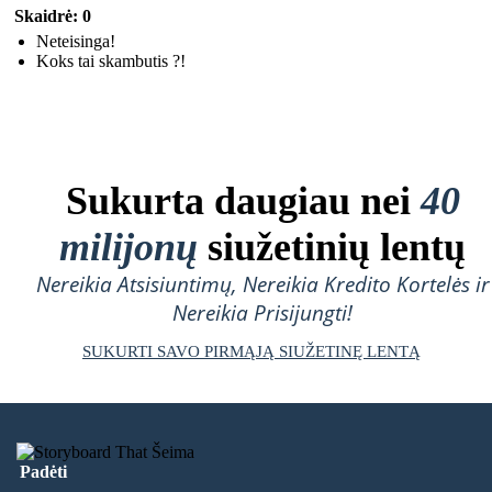
Skaidrė: 0
Neteisinga!
Koks tai skambutis ?!
Sukurta daugiau nei
40
milijonų
siužetinių lentų
Nereikia Atsisiuntimų, Nereikia Kredito Kortelės ir
Nereikia Prisijungti!
SUKURTI SAVO PIRMĄJĄ SIUŽETINĘ LENTĄ
Padėti