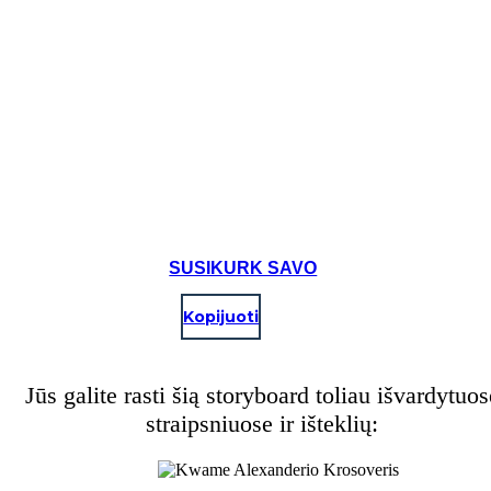
SUSIKURK SAVO
Kopijuoti
Jūs galite rasti šią storyboard toliau išvardytuos
straipsniuose ir išteklių: