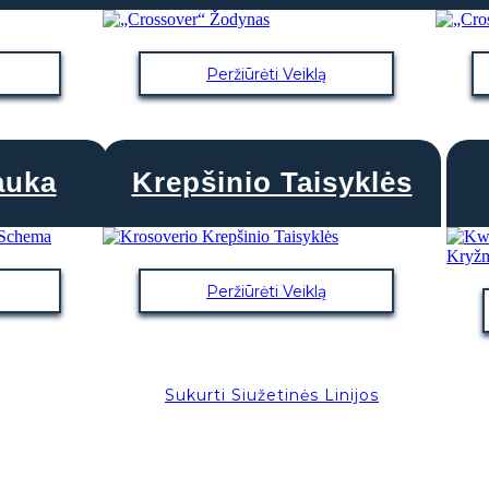
Peržiūrėti Veiklą
auka
Krepšinio Taisyklės
Peržiūrėti Veiklą
Sukurti Siužetinės Linijos