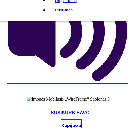
Registruotis
Prisijungti
SUSIKURK SAVO
Kopijuoti