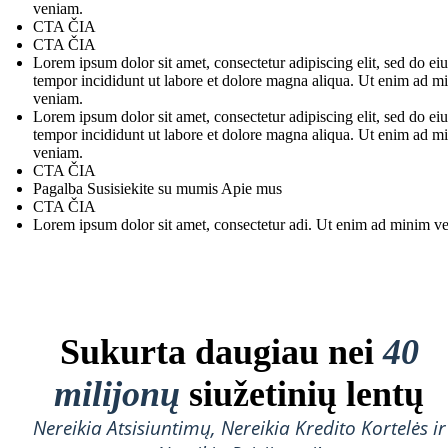
veniam.
CTA ČIA
CTA ČIA
Lorem ipsum dolor sit amet, consectetur adipiscing elit, sed do e
tempor incididunt ut labore et dolore magna aliqua. Ut enim ad m
veniam.
Lorem ipsum dolor sit amet, consectetur adipiscing elit, sed do e
tempor incididunt ut labore et dolore magna aliqua. Ut enim ad m
veniam.
CTA ČIA
Pagalba Susisiekite su mumis Apie mus
CTA ČIA
Lorem ipsum dolor sit amet, consectetur adi. Ut enim ad minim v
Sukurta daugiau nei
40
milijonų
siužetinių lentų
Nereikia Atsisiuntimų, Nereikia Kredito Kortelės ir