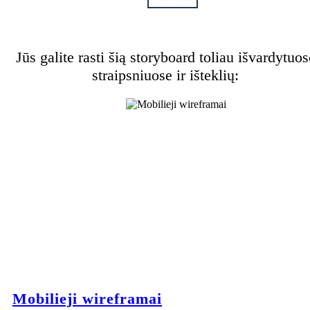
Jūs galite rasti šią storyboard toliau išvardytuos
straipsniuose ir išteklių:
Mobilieji wireframai