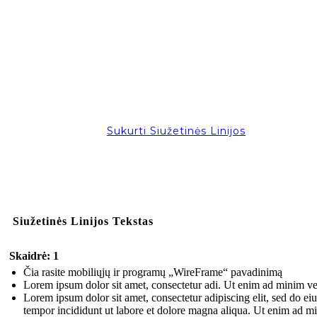
Sukurti Siužetinės Linijos
Siužetinės Linijos Tekstas
Skaidrė: 1
Čia rasite mobiliųjų ir programų „WireFrame“ pavadinimą
Lorem ipsum dolor sit amet, consectetur adi. Ut enim ad minim v
Lorem ipsum dolor sit amet, consectetur adipiscing elit, sed do e
tempor incididunt ut labore et dolore magna aliqua. Ut enim ad m