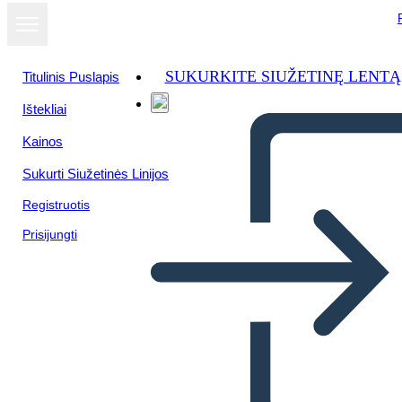
SUKURKITE SIUŽETINĘ LENTĄ
Titulinis Puslapis
Ištekliai
Kainos
Sukurti Siužetinės Linijos
Registruotis
Prisijungti