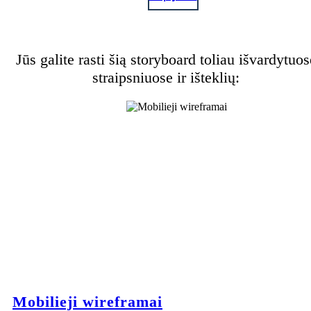
Jūs galite rasti šią storyboard toliau išvardytuos
straipsniuose ir išteklių:
Mobilieji wireframai