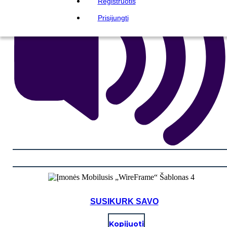
Registruotis
Prisijungti
SUSIKURK SAVO
Kopijuoti