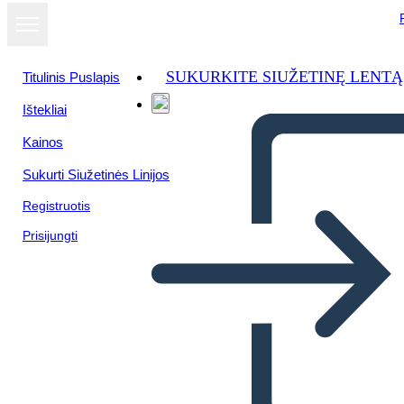
SUKURKITE SIUŽETINĘ LENTĄ
Titulinis Puslapis
Ištekliai
Kainos
Sukurti Siužetinės Linijos
Registruotis
Prisijungti