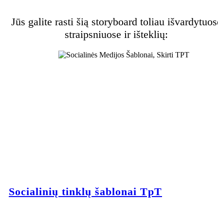
Jūs galite rasti šią storyboard toliau išvardytuos
straipsniuose ir išteklių:
Socialinių tinklų šablonai TpT