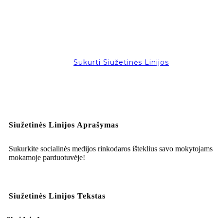
Sukurti Siužetinės Linijos
Siužetinės Linijos Aprašymas
Sukurkite socialinės medijos rinkodaros išteklius savo mokytojams
mokamoje parduotuvėje!
Siužetinės Linijos Tekstas