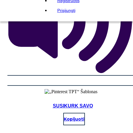
Registruotis
Prisijungti
SUSIKURK SAVO
Kopijuoti