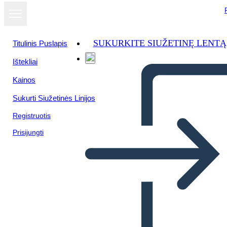
SUKURKITE SIUŽETINĘ LENTĄ
Titulinis Puslapis
Ištekliai
Kainos
Sukurti Siužetinės Linijos
Registruotis
Prisijungti