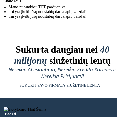
Skaidrė: 1
Mano nuostabioji TPT parduotuvė
Tai yra įkelti jūsų nuostabių darbalapių vaizdai!
Tai yra įkelti jūsų nuostabių darbalapių vaizdai!
Sukurta daugiau nei
40
milijonų
siužetinių lentų
Nereikia Atsisiuntimų, Nereikia Kredito Kortelės ir
Nereikia Prisijungti!
SUKURTI SAVO PIRMĄJĄ SIUŽETINĘ LENTĄ
Padėti