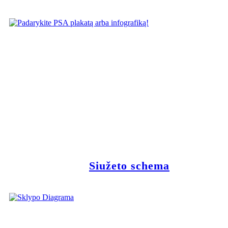
Siužeto schema