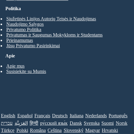
Politika
Siužetinės Linijos Autorių Teisės ir Naudojimas
Naudojimo Sąlygos
Privatumo Politika
Privatumas ir Saugumas Mokykloms ir Studentams
Prieinamumas
Jūsų Privatumo Pasirinkimai
Apie
Apie mus
Susisiekite su Mumis
English
Español
Français
Deutsch
Italiana
Nederlands
Português
עברית
العَرَبِيَّة
हिन्दी
ру́сский язы́к
Dansk
Svenska
Suomi
Norsk
Türkçe
Polski
Româna
Ceština
Slovenský
Magyar
Hrvatski